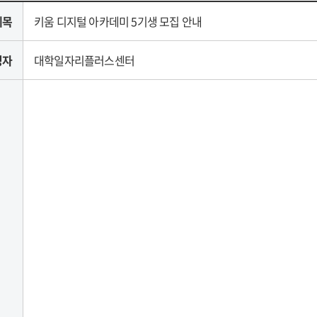
제목
키움 디지털 아카데미 5기생 모집 안내
성자
대학일자리플러스센터