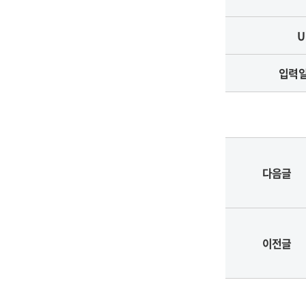
U
입력
다음글
이전글