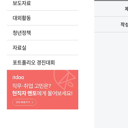
보도자료
대외활동
작
청년정책
자료실
포트폴리오 경진대회