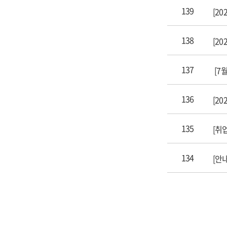
139
[2
138
[2
137
[7
136
[2
135
[취
134
[안