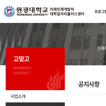
프로그
전북
고맞고
WONKWANG
UNIVERSITY
공지사항
사업소개